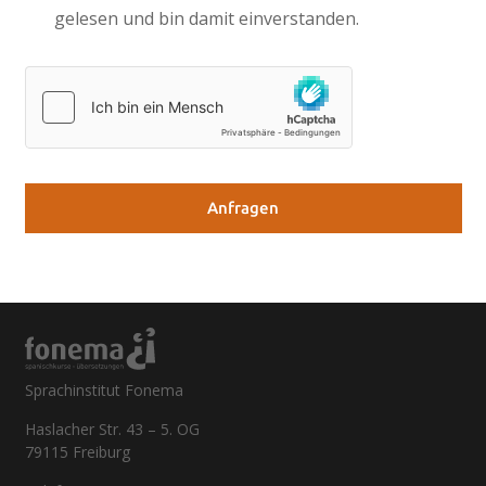
gelesen und bin damit einverstanden.
Sprachinstitut Fonema
Haslacher Str. 43 – 5. OG
79115 Freiburg